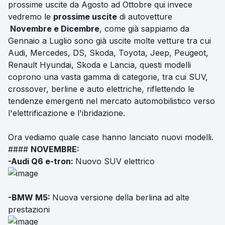
prossime uscite da Agosto ad Ottobre qui invece
vedremo le
prossime uscite
di autovetture
Novembre e Dicembre
, come già sappiamo da
Gennaio a Luglio sono già uscite molte vetture tra cui
Audi, Mercedes, DS, Skoda, Toyota, Jeep, Peugeot,
Renault Hyundai, Skoda e Lancia, questi modelli
coprono una vasta gamma di categorie, tra cui SUV,
crossover, berline e auto elettriche, riflettendo le
tendenze emergenti nel mercato automobilistico verso
l'elettrificazione e l'ibridazione.
Ora vediamo quale case hanno lanciato nuovi modelli.
####
NOVEMBRE:
-Audi Q6 e-tron:
Nuovo SUV elettrico
-BMW M5:
Nuova versione della berlina ad alte
prestazioni