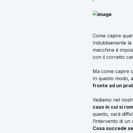
Come capire quand
Indubbiamente la 
macchina è imposs
con il corretto c
Ma come capire co
In questo modo,
fronte ad un pr
Vediamo nel nostr
caso in cui si ro
questo, sarà diffi
l’intervento di un
Cosa succede se 