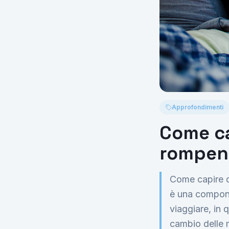
Approfondimenti
Come ca
rompen
Come capire q
è una compone
viaggiare, in 
cambio delle 