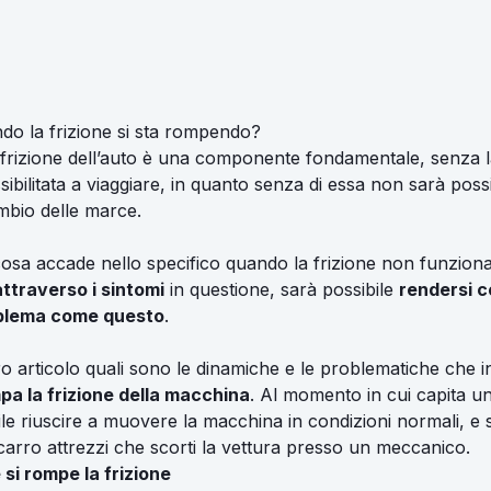
o la frizione si sta rompendo?
frizione dell’auto è una componente fondamentale, senza l
ibilitata a viaggiare, in quanto senza di essa non sarà poss
ambio delle marce.
sa accade nello specifico quando la frizione non funziona
attraverso i sintomi
in questione, sarà possibile
rendersi co
oblema come questo
.
o articolo quali sono le dinamiche e le problematiche che 
mpa la frizione della macchina
. Al momento in cui capita 
cile riuscire a muovere la macchina in condizioni normali, e
 carro attrezzi che scorti la vettura presso un meccanico.
si rompe la frizione