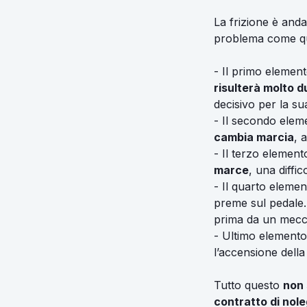
La frizione è and
problema come que
- Il primo element
risulterà molto 
decisivo per la su
- Il secondo elem
cambia marcia
, 
- Il terzo elemen
marce
, una diffi
- Il quarto elemen
preme sul pedale.
prima da un mecc
- Ultimo elemento 
l’accensione della
Tutto questo
non 
contratto di nole