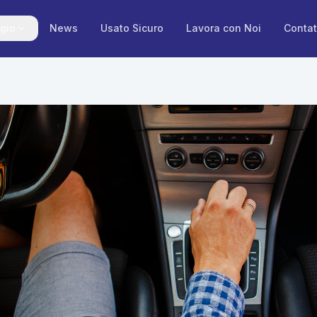
gio
News
Usato Sicuro
Lavora con Noi
Contat