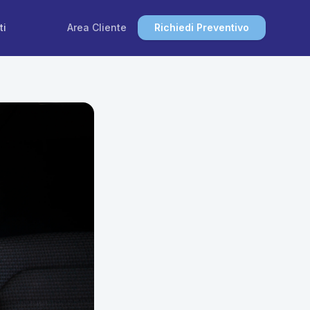
ti
Area Cliente
Richiedi Preventivo