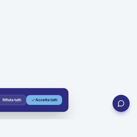
Rifiuta tutti
Accetta tutti