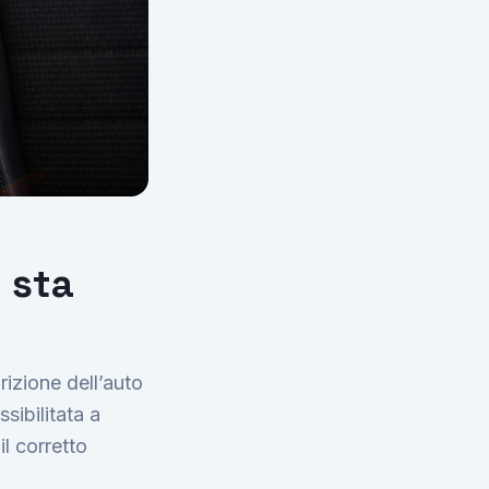
 sta
izione dell’auto
ibilitata a
l corretto