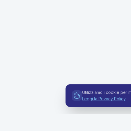
Utilizziamo i cookie per m
Leggi la Privacy Policy
.