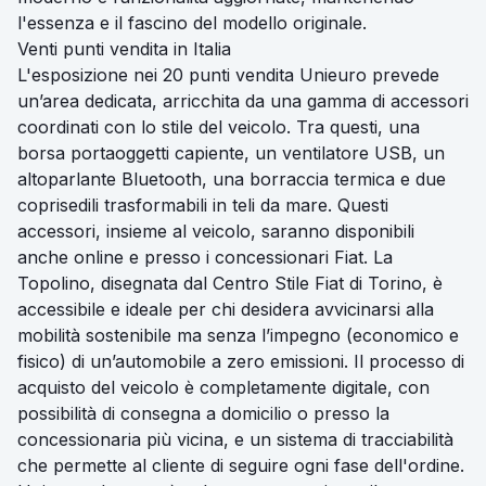
l'essenza e il fascino del modello originale.
Venti punti vendita in Italia
L'esposizione nei 20 punti vendita Unieuro prevede
un’area dedicata, arricchita da una gamma di accessori
coordinati con lo stile del veicolo. Tra questi, una
borsa portaoggetti capiente, un ventilatore USB, un
altoparlante Bluetooth, una borraccia termica e due
coprisedili trasformabili in teli da mare. Questi
accessori, insieme al veicolo, saranno disponibili
anche online e presso i concessionari Fiat. La
Topolino, disegnata dal Centro Stile Fiat di Torino, è
accessibile e ideale per chi desidera avvicinarsi alla
mobilità sostenibile ma senza l’impegno (economico e
fisico) di un’automobile a zero emissioni. Il processo di
acquisto del veicolo è completamente digitale, con
possibilità di consegna a domicilio o presso la
concessionaria più vicina, e un sistema di tracciabilità
che permette al cliente di seguire ogni fase dell'ordine.