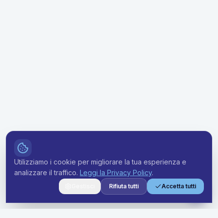
Utilizziamo i cookie per migliorare la tua esperienza e
analizzare il traffico.
Leggi la Privacy Policy
.
Gestisci
Rifiuta tutti
Accetta tutti