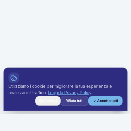
Utilizziamo i cookie per migliorare la tua esperienza e
analizzare il traffico.
Leggi la Privacy Policy
.
Gestisci
Rifiuta tutti
Accetta tutti