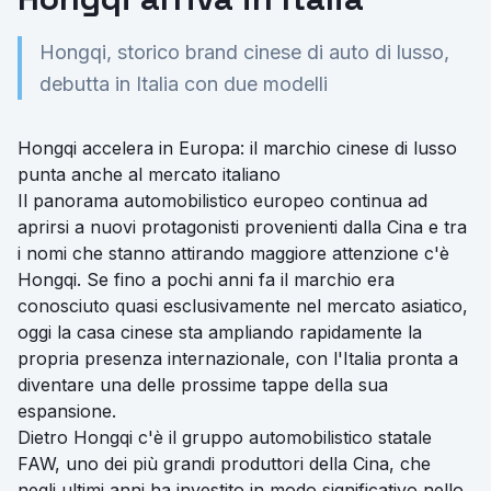
Hongqi, storico brand cinese di auto di lusso,
debutta in Italia con due modelli
Hongqi accelera in Europa: il marchio cinese di lusso
punta anche al mercato italiano
Il panorama automobilistico europeo continua ad
aprirsi a nuovi protagonisti provenienti dalla Cina e tra
i nomi che stanno attirando maggiore attenzione c'è
Hongqi. Se fino a pochi anni fa il marchio era
conosciuto quasi esclusivamente nel mercato asiatico,
oggi la casa cinese sta ampliando rapidamente la
propria presenza internazionale, con l'Italia pronta a
diventare una delle prossime tappe della sua
espansione.
Dietro Hongqi c'è il gruppo automobilistico statale
FAW, uno dei più grandi produttori della Cina, che
negli ultimi anni ha investito in modo significativo nello