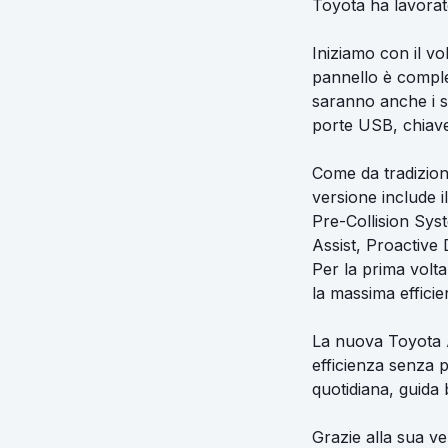
Toyota ha lavorat
Iniziamo con il vo
pannello è complet
saranno anche i s
porte USB, chiave 
Come da tradizion
versione include 
Pre-Collision Sys
Assist, Proactive
Per la prima volta
la massima effici
La nuova Toyota A
efficienza senza p
quotidiana, guida
Grazie alla sua ver