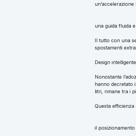
un’accelerazione 
una guida fluida e
Il tutto con una s
spostamenti extra
Design intelligent
Nonostante l’adoz
hanno decretato il
litri, rimane tra i
Questa efficienza 
il posizionamento l