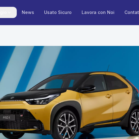
gio
News
Usato Sicuro
Lavora con Noi
Contat