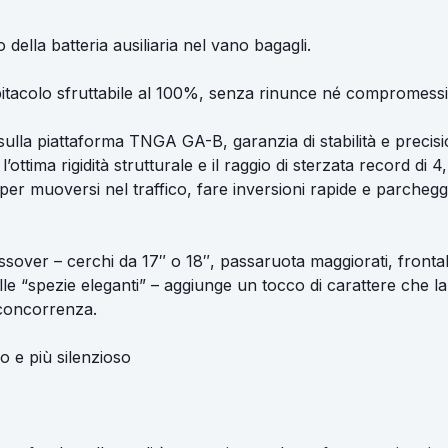
 della batteria ausiliaria nel vano bagagli.
abitacolo sfruttabile al 100%, senza rinunce né compromessi
lla piattaforma TNGA GA-B, garanzia di stabilità e precisio
’ottima rigidità strutturale e il raggio di sterzata record di 4
er muoversi nel traffico, fare inversioni rapide e parcheggi
ssover – cerchi da 17″ o 18″, passaruota maggiorati, frontal
alle “spezie eleganti” – aggiunge un tocco di carattere che la
 concorrenza.
 e più silenzioso