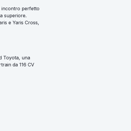
 incontro perfetto
a superiore.
ris e Yaris Cross,
id Toyota, una
rtrain da 116 CV