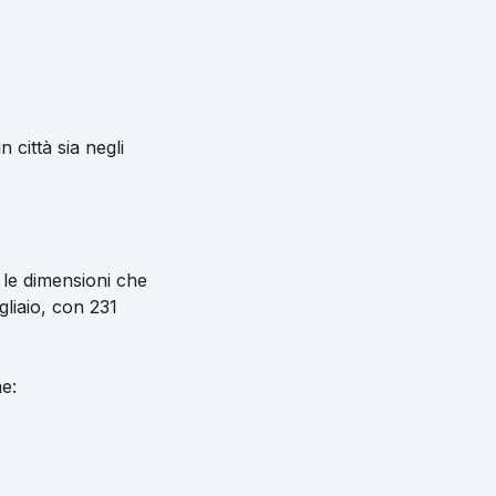
 città sia negli
 le dimensioni che
gliaio, con 231
me: