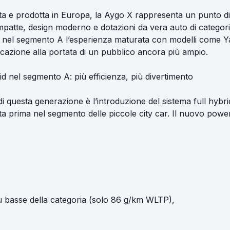
ta e prodotta in Europa, la Aygo X rappresenta un punto di
mpatte, design moderno e dotazioni da vera auto di categori
 nel segmento A l’esperienza maturata con modelli come Ya
ficazione alla portata di un pubblico ancora più ampio.
id nel segmento A: più efficienza, più divertimento
i questa generazione è l’introduzione del sistema full hybr
ta prima nel segmento delle piccole city car. Il nuovo powe
iù basse della categoria (solo 86 g/km WLTP),