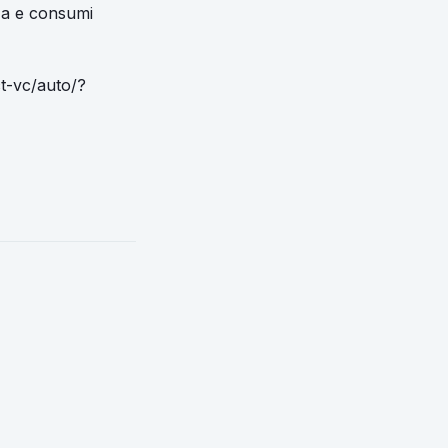
zza e consumi
ct-vc/auto/?