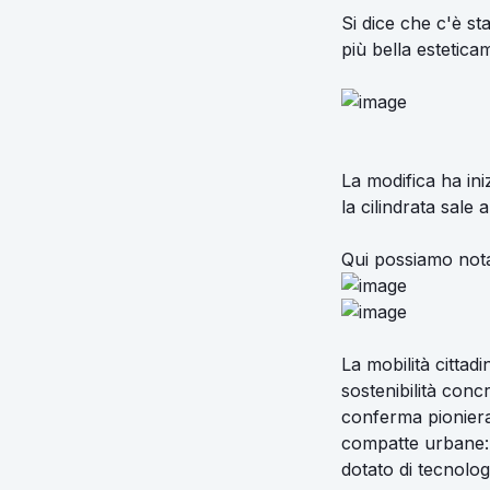
Si dice che c'è s
più bella esteticam
La modifica ha ini
la cilindrata sale a 
Qui possiamo notar
La mobilità cittad
sostenibilità conc
conferma pioniera 
compatte urbane: 
dotato di tecnologi