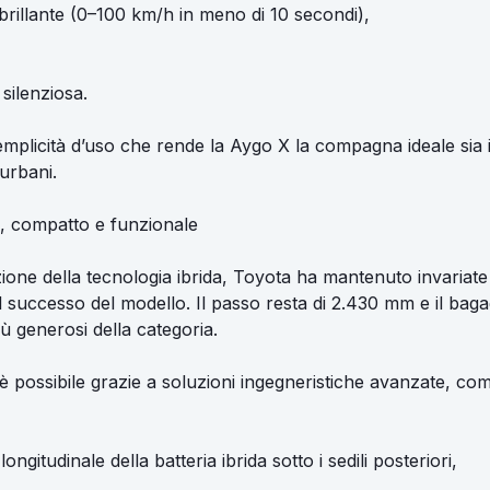
brillante (0–100 km/h in meno di 10 secondi),
 silenziosa.
emplicità d’uso che rende la Aygo X la compagna ideale sia in
urbani.
e, compatto e funzionale
ione della tecnologia ibrida, Toyota ha mantenuto invariate
 successo del modello. Il passo resta di 2.430 mm e il baga
 più generosi della categoria.
è possibile grazie a soluzioni ingegneristiche avanzate, co
ongitudinale della batteria ibrida sotto i sedili posteriori,