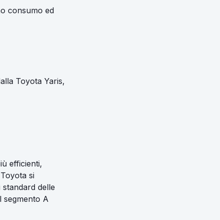
meno consumo ed
alla Toyota Yaris,
 efficienti,
 Toyota si
 standard delle
el segmento A