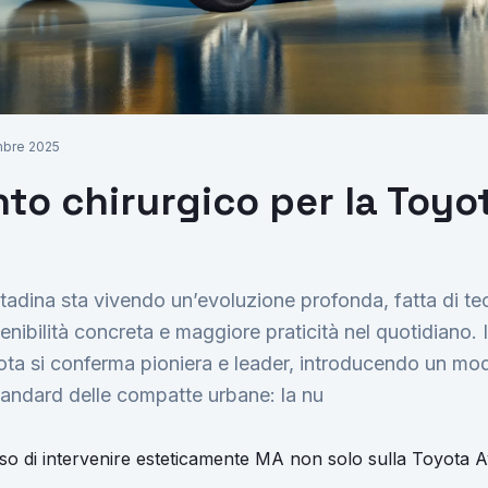
Richiedi Preventivo
mbre 2025
nto chirurgico per la Toy
ttadina sta vivendo un’evoluzione profonda, fatta di te
stenibilità concreta e maggiore praticità nel quotidiano.
ota si conferma pioniera e leader, introducendo un mod
 standard delle compatte urbane: la nu
so di intervenire esteticamente MA non solo sulla Toyota 