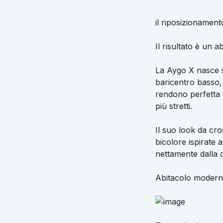
il riposizionamento
Il risultato è un 
La Aygo X nasce su
baricentro basso, l
rendono perfetta p
più stretti.
Il suo look da cro
bicolore ispirate 
nettamente dalla
Abitacolo moderno