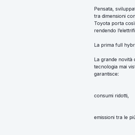
Pensata, sviluppa
tra dimensioni co
Toyota porta così
rendendo l’elettri
La prima full hybr
La grande novità d
tecnologia mai vis
garantisce:
consumi ridotti,
emissioni tra le p