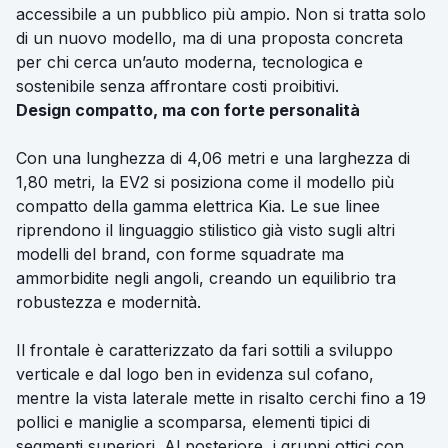
accessibile a un pubblico più ampio. Non si tratta solo
di un nuovo modello, ma di una proposta concreta
per chi cerca un’auto moderna, tecnologica e
sostenibile senza affrontare costi proibitivi.
Design compatto, ma con forte personalità
Con una lunghezza di 4,06 metri e una larghezza di
1,80 metri, la EV2 si posiziona come il modello più
compatto della gamma elettrica Kia. Le sue linee
riprendono il linguaggio stilistico già visto sugli altri
modelli del brand, con forme squadrate ma
ammorbidite negli angoli, creando un equilibrio tra
robustezza e modernità.
Il frontale è caratterizzato da fari sottili a sviluppo
verticale e dal logo ben in evidenza sul cofano,
mentre la vista laterale mette in risalto cerchi fino a 19
pollici e maniglie a scomparsa, elementi tipici di
segmenti superiori. Al posteriore, i gruppi ottici con