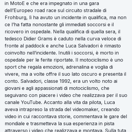
in MotoE e che era impegnato in una gara
dell’Europeo road race sul circuito stradale di
Frohburg, lì ha avuto un incidente in qualifica, ma non
ce l’ha fatta nonostante gli immediati soccorsi e il
ricovero in ospedale. Nella qualifica di quella sera, il
tedesco Didier Grams è caduto nella curva veloce di
fronte al paddock e anche Luca Salvadori è rimasto
coinvolto nell’incidente. Inutili i soccorsi, è morto in
ospedale per le ferite riportate. Il motociclismo è uno
sport che regala emozioni, adrenalina e voglia di
vivere, ma a volte offre il suo lato oscuro e presenta il
conto. Salvadori, classe 1992, era un volto noto ai
giovani e agli appassionati di motociclismo, che
seguivano con piacere i video che realizzava per il suo
canale YouTube. Accanto alla vita da pilota, Luca
aveva intrapreso la strada del videomaker, creando
video in cui raccontava storie, commentava le gare del
mondiale e trasmetteva la sua esperienza in pista
attraverso i video che realizzava e montava. Sulla tuta