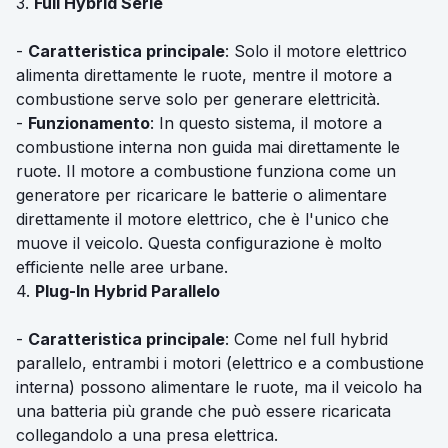
3.
Full Hybrid Serie
-
Caratteristica principale
: Solo il motore elettrico
alimenta direttamente le ruote, mentre il motore a
combustione serve solo per generare elettricità.
-
Funzionamento
: In questo sistema, il motore a
combustione interna non guida mai direttamente le
ruote. Il motore a combustione funziona come un
generatore per ricaricare le batterie o alimentare
direttamente il motore elettrico, che è l'unico che
muove il veicolo. Questa configurazione è molto
efficiente nelle aree urbane.
4.
Plug-In Hybrid Parallelo
-
Caratteristica principale
: Come nel full hybrid
parallelo, entrambi i motori (elettrico e a combustione
interna) possono alimentare le ruote, ma il veicolo ha
una batteria più grande che può essere ricaricata
collegandolo a una presa elettrica.