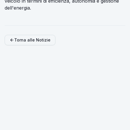
veicolo in termini di efficienza, autonomia e gestione
dell'energia.
Torna alle Notizie