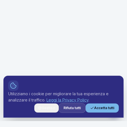
Utilizziamo i cookie per migliorare la tua esperienza e
analizzare il traffico.
Leggi la Privacy Policy
.
Gestisci
Rifiuta tutti
Accetta tutti