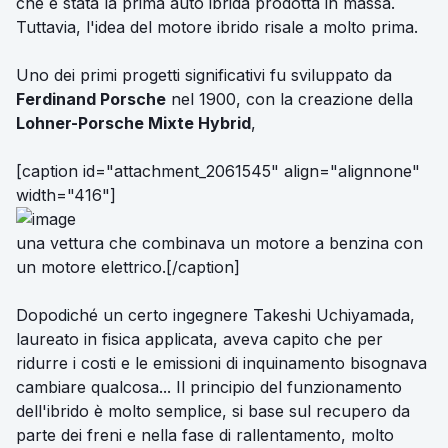
che è stata la prima auto ibrida prodotta in massa.
Tuttavia, l'idea del motore ibrido risale a molto prima.
Uno dei primi progetti significativi fu sviluppato da
Ferdinand Porsche
nel 1900, con la creazione della
Lohner-Porsche Mixte Hybrid
,
[caption id="attachment_2061545" align="alignnone"
width="416"]
una vettura che combinava un motore a benzina con
un motore elettrico.[/caption]
Dopodiché un certo ingegnere Takeshi Uchiyamada,
laureato in fisica applicata, aveva capito che per
ridurre i costi e le emissioni di inquinamento bisognava
cambiare qualcosa... Il principio del funzionamento
dell'ibrido è molto semplice, si base sul recupero da
parte dei freni e nella fase di rallentamento, molto