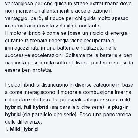
vantaggioso per chè guida in strade extraurbane dove
non mancano rallentamenti e accelerazione il
vantaggio, però, si riduce per chi guida molto spesso
in autostrada dove la velocità è costante.
Il motore ibrido è come se fosse un riciclo di energia,
durante la frenata l'energia viene recuperata e
immagazzinata in una batteria e riutilizzata nelle
successive accelerazioni. Solitamente la batteria è ben
nascosta posizionata sotto al divano posteriore cosi da
essere ben protetta.
I veicoli ibridi si distinguono in diverse categorie in base
a come interagiscono il motore a combustione interna
e il motore elettrico. Le principali categorie sono:
mild
hybrid
,
full hybrid
(sia parallelo che serie), e
plug-in
hybrid
(sia parallelo che serie). Ecco una panoramica
delle differenze:
1.
Mild Hybrid