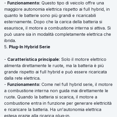
-
Funzionamento
: Questo tipo di veicolo offre una
maggiore autonomia elettrica rispetto ai full hybrid, in
quanto le batterie sono più grandi e ricaricabili
esternamente. Dopo che la carica della batteria si
esaurisce, il motore a combustione interna si attiva. Si
può usare sia in modalità completamente elettrica che
ibrida.
5.
Plug-In Hybrid Serie
-
Caratteristica principale
: Solo il motore elettrico
alimenta direttamente le ruote, ma la batteria è più
grande rispetto ai full hybrid e può essere ricaricata
dalla rete elettrica.
-
Funzionamento
: Come nel full hybrid serie, il motore
a combustione interna non guida mai direttamente le
ruote. Quando la batteria si scarica, il motore a
combustione entra in funzione per generare elettricità
e ricaricare la batteria. Ha un'autonomia elettrica
estesa grazie alla ricarica plug-in.