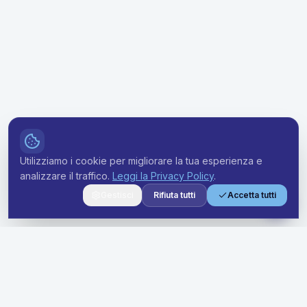
Utilizziamo i cookie per migliorare la tua esperienza e
analizzare il traffico.
Leggi la Privacy Policy
.
Gestisci
Rifiuta tutti
Accetta tutti