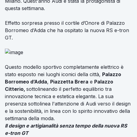
Milano. Quest'anno Audi è stata la protagonista di
questa settimana.
Effetto sorpresa presso il cortile d’Onore di Palazzo
Borromeo d’Adda che ha ospitato la nuova RS e-tron
GT.
Questo modello sportivo completamente elettrico è
stato esposto nei luoghi iconici della città,
Palazzo
Borromeo d’Adda
,
Piazzetta Brera
e
Palazzo
Citterio,
sottolineando il perfetto equilibrio tra
innovazione tecnica e estetica elegante. La sua
presenza sottolinea l'attenzione di Audi verso il design
e la sostenibilità, in linea con lo spirito innovativo della
settimana della moda.
Il design e artigianalità senza tempo della nuova RS
e-tron GT