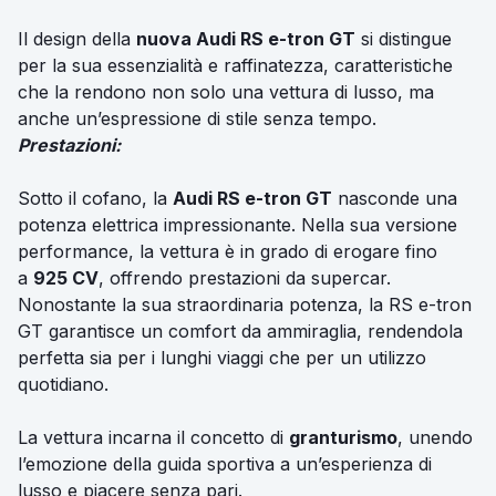
Il design della
nuova Audi RS e-tron GT
si distingue
per la sua essenzialità e raffinatezza, caratteristiche
che la rendono non solo una vettura di lusso, ma
anche un’espressione di stile senza tempo.
Prestazioni:
Sotto il cofano, la
Audi RS e-tron GT
nasconde una
potenza elettrica impressionante. Nella sua versione
performance, la vettura è in grado di erogare fino
a
925 CV
, offrendo prestazioni da supercar.
Nonostante la sua straordinaria potenza, la RS e-tron
GT garantisce un comfort da ammiraglia, rendendola
perfetta sia per i lunghi viaggi che per un utilizzo
quotidiano.
La vettura incarna il concetto di
granturismo
, unendo
l’emozione della guida sportiva a un’esperienza di
lusso e piacere senza pari.