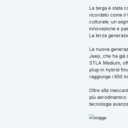
La targa è stata 
ricordato come il
culturale: un segn
innovazione e pas
La terza generazi
La nuova generazi
Jeep, che ha già 
STLA Medium, offr
plug-in hybrid fi
raggiunge i 650 k
Oltre alla meccan
più aerodinamico d
tecnologia avanza