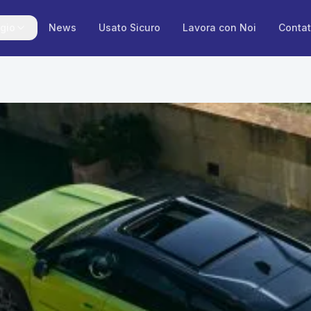
gio
News
Usato Sicuro
Lavora con Noi
Contat