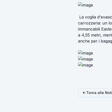
La voglia d'evasio
carrozzeria: un lo
immancabili Easte
a 4,55 metri, ment
anche per i bagagl
Torna alle Not