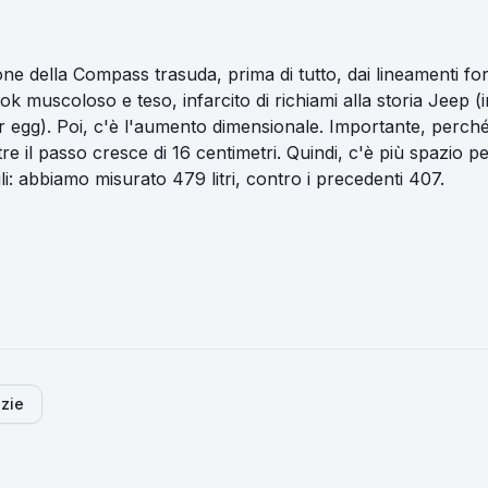
ne della Compass trasuda, prima di tutto, dai lineamenti fort
ok muscoloso e teso, infarcito di richiami alla storia Jeep (in
r egg). Poi, c'è l'aumento dimensionale. Importante, perch
re il passo cresce di 16 centimetri. Quindi, c'è più spazio pe
i: abbiamo misurato 479 litri, contro i precedenti 407.
izie