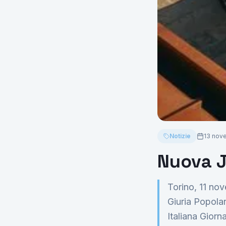
Notizie
13 nov
Nuova 
Torino, 11 no
Giuria Popolar
Italiana Giorn