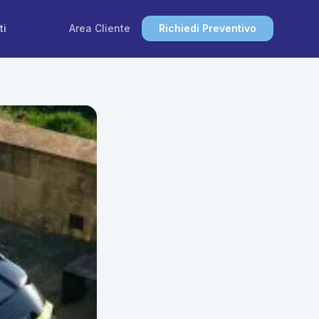
ti
Area Cliente
Richiedi Preventivo