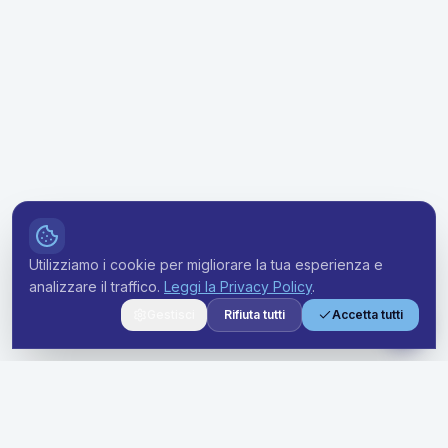
Utilizziamo i cookie per migliorare la tua esperienza e
analizzare il traffico.
Leggi la Privacy Policy
.
Gestisci
Rifiuta tutti
Accetta tutti