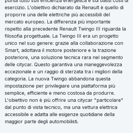
punta tutto sull'efficienza energetica e sui bassi costi di
esercizio. L'obiettivo dichiarato da Renault è quello di
proporre una delle elettriche più accessibili del
mercato europeo. La differenza più importante
rispetto alla precedente Renault Twingo III riguarda la
filosofia progettuale. La Twingo III era un progetto
unico nel suo genere: grazie alla collaborazione con
Smart, adottava il motore posteriore e la trazione
posteriore, una soluzione tecnica rara nel segmento
delle citycar. Questo garantiva una maneggevolezza
eccezionale e un raggio di sterzata tra i migliori della
categoria. La nuova Twingo abbandona questa
impostazione per privilegiare una piattaforma più
semplice, efficiente e meno costosa da produrre.
L'obiettivo non è più offrire una citycar "particolare"
dal punto di vista tecnico, ma una vettura elettrica
accessibile e adatta alle esigenze quotidiane della
maggior parte degli automobilisti.