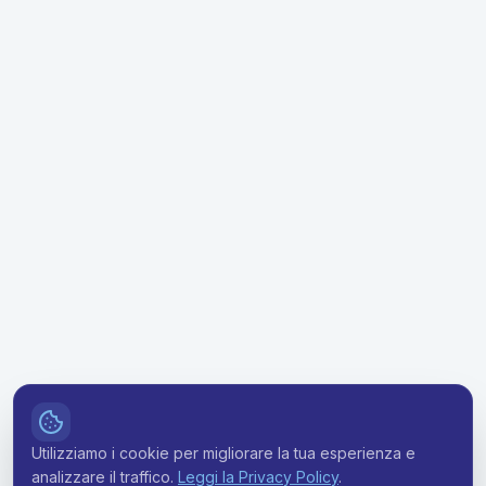
Utilizziamo i cookie per migliorare la tua esperienza e
analizzare il traffico.
Leggi la Privacy Policy
.