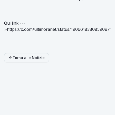
Qui link ---
>
https://x.com/ultimoranet/status/190661838085909713
Torna alle Notizie