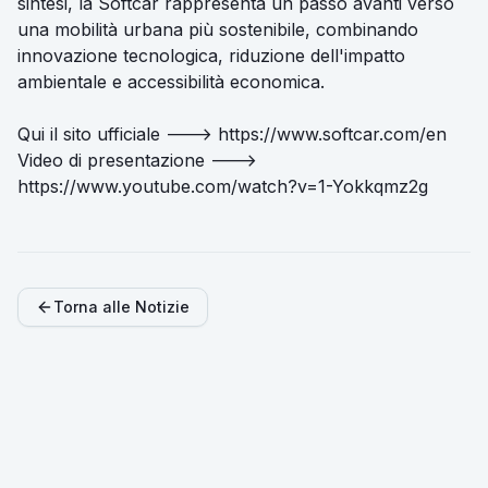
sintesi, la Softcar rappresenta un passo avanti verso
una mobilità urbana più sostenibile, combinando
innovazione tecnologica, riduzione dell'impatto
ambientale e accessibilità economica.
Qui il sito ufficiale --->
https://www.softcar.com/en
Video di presentazione --->
h
ttps://www.youtube.com/watch?v=1-Yokkqmz2g
Torna alle Notizie