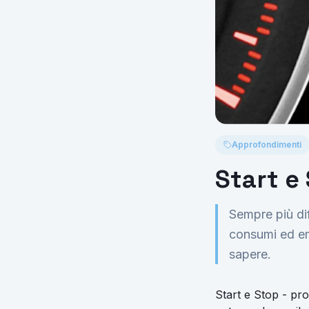
Approfondimenti
Start e
Sempre più dif
consumi ed em
sapere.
Start e Stop - pr