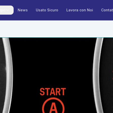
gio
News
Usato Sicuro
Lavora con Noi
Contat