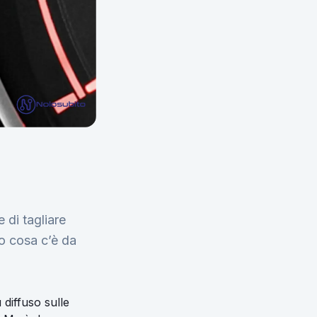
 di tagliare
o cosa c’è da
diffuso sulle