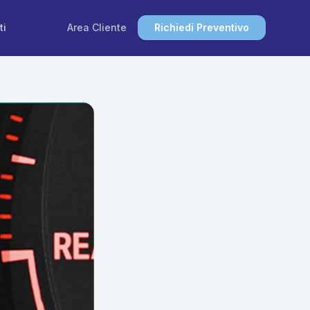
ti
Area Cliente
Richiedi Preventivo