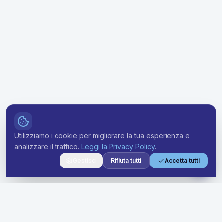
Utilizziamo i cookie per migliorare la tua esperienza e
analizzare il traffico.
Leggi la Privacy Policy
.
Gestisci
Rifiuta tutti
Accetta tutti