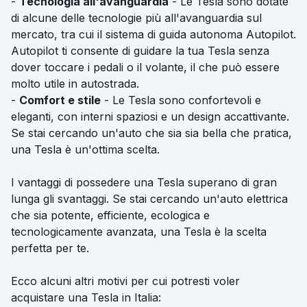
-
Tecnologia all'avanguardia
- Le Tesla sono dotate
di alcune delle tecnologie più all'avanguardia sul
mercato, tra cui il sistema di guida autonoma Autopilot.
Autopilot ti consente di guidare la tua Tesla senza
dover toccare i pedali o il volante, il che può essere
molto utile in autostrada.
-
Comfort e stile
- Le Tesla sono confortevoli e
eleganti, con interni spaziosi e un design accattivante.
Se stai cercando un'auto che sia sia bella che pratica,
una Tesla è un'ottima scelta.
I vantaggi di possedere una Tesla superano di gran
lunga gli svantaggi. Se stai cercando un'auto elettrica
che sia potente, efficiente, ecologica e
tecnologicamente avanzata, una Tesla è la scelta
perfetta per te.
Ecco alcuni altri motivi per cui potresti voler
acquistare una Tesla in Italia: