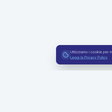
Utilizziamo i cookie per m
Leggi la Privacy Policy
.
Soluzion