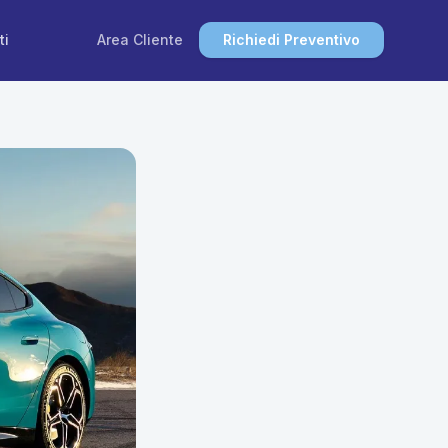
ti
Area Cliente
Richiedi Preventivo