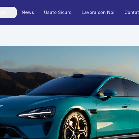
gio
News
Usato Sicuro
Lavora con Noi
Contat