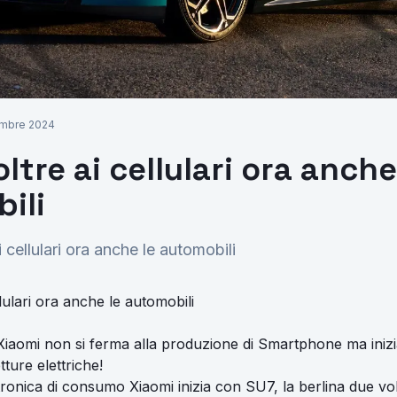
Richiedi Preventivo
embre 2024
ltre ai cellulari ora anche
ili
i cellulari ora anche le automobili
llulari ora anche le automobili
Xiaomi non si ferma alla produzione di Smartphone ma iniz
ture elettriche!
ettronica di consumo Xiaomi inizia con SU7, la berlina due v