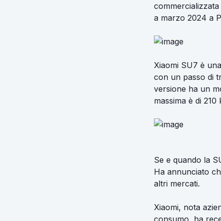
commercializzata
a marzo 2024 a Pe
Xiaomi SU7 è una 
con un passo di tr
versione ha un mo
massima è di 210 
Se e quando la SU
Ha annunciato che
altri mercati.
Xiaomi, nota azie
consumo, ha recen