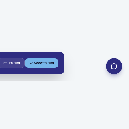
Rifiuta tutti
Accetta tutti
Contatti