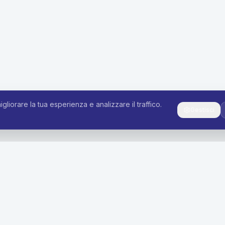
igliorare la tua esperienza e analizzare il traffico.
Gestisci
i
Azienda