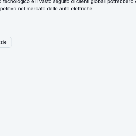
 tecnologico e il vasto seguito di clienti globali potrebbero 
titivo nel mercato delle auto elettriche.
izie