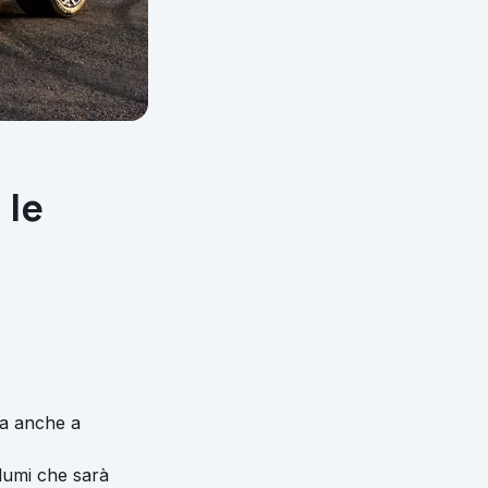
 le
ia anche a
olumi che sarà