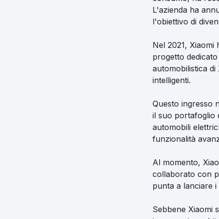
L'azienda ha annu
l'obiettivo di dive
Nel 2021, Xiaomi ha
progetto dedicato a
automobilistica di
intelligenti.
Questo ingresso ne
il suo portafoglio
automobili elettri
funzionalità avanz
Al momento, Xiaomi
collaborato con pr
punta a lanciare i
Sebbene Xiaomi si