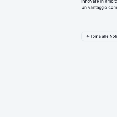
innovare in ambito
un vantaggio compe
Torna alle Not