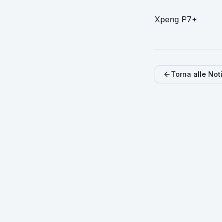
Xpeng P7+
Torna alle Not