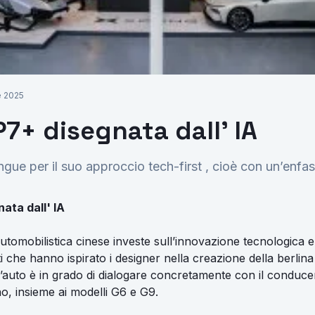
Richiedi Preventivo
le 2025
7+ disegnata dall' IA
ngue per il suo approccio tech-first , cioè con un’enfasi
ata dall' IA
tomobilistica cinese investe sull’innovazione tecnologica e s
nti che hanno ispirato i designer nella creazione della berlin
l’auto è in grado di dialogare concretamente con il conducen
o, insieme ai modelli G6 e G9.