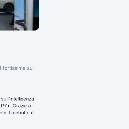
 fortissima su:
ull’intelligenza
a P7+. Grazie a
te. Il debutto è