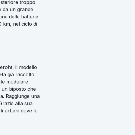
osteriore troppo
le da un grande
ne delle batterie
 km, nel ciclo di
roht, il modello
 Ha già raccolto
ante modulare
è un biposto che
ma. Raggiunge una
Grazie alla sua
ti urbani dove lo