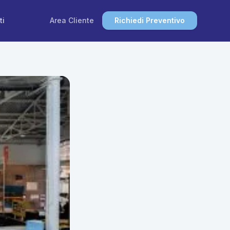
ti
Area Cliente
Richiedi Preventivo