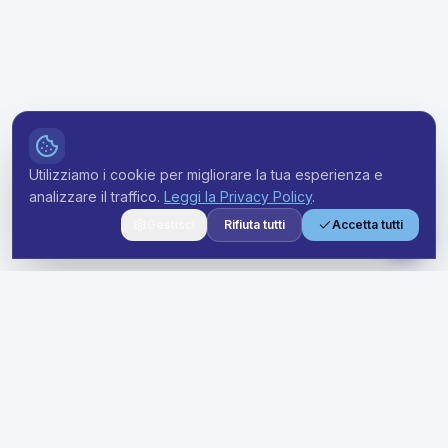
Utilizziamo i cookie per migliorare la tua esperienza e
analizzare il traffico.
Leggi la Privacy Policy
.
Gestisci
Rifiuta tutti
Accetta tutti