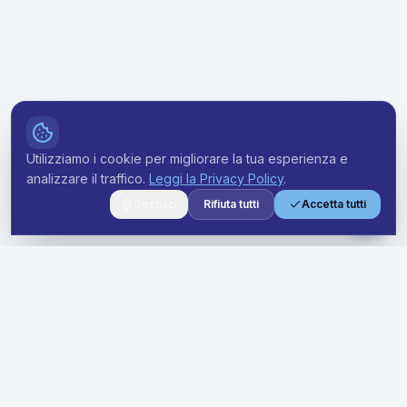
Utilizziamo i cookie per migliorare la tua esperienza e
analizzare il traffico.
Leggi la Privacy Policy
.
Gestisci
Rifiuta tutti
Accetta tutti