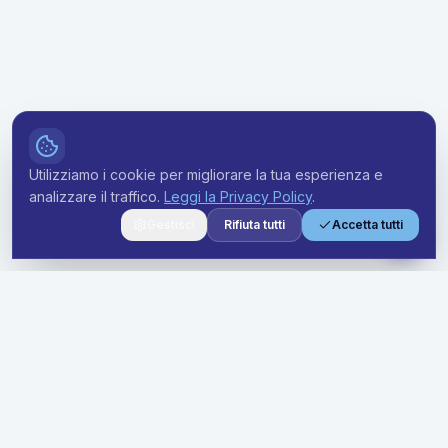
Utilizziamo i cookie per migliorare la tua esperienza e
analizzare il traffico.
Leggi la Privacy Policy
.
Gestisci
Rifiuta tutti
Accetta tutti