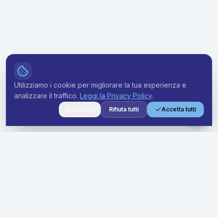
Utilizziamo i cookie per migliorare la tua esperienza e
analizzare il traffico.
Leggi la Privacy Policy
.
Gestisci
Rifiuta tutti
Accetta tutti