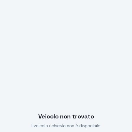
Richiedi Preventivo
Veicolo non trovato
Il veicolo richiesto non è disponibile.