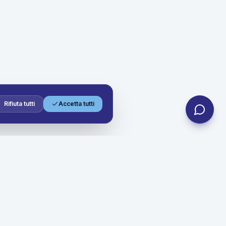
Rifiuta tutti
Accetta tutti
Contatti