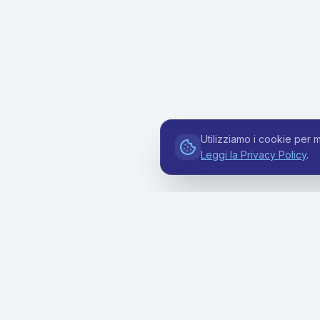
Utilizziamo i cookie per m
Leggi la Privacy Policy
.
Soluzion