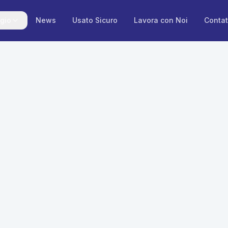
gio
News
Usato Sicuro
Lavora con Noi
Contat