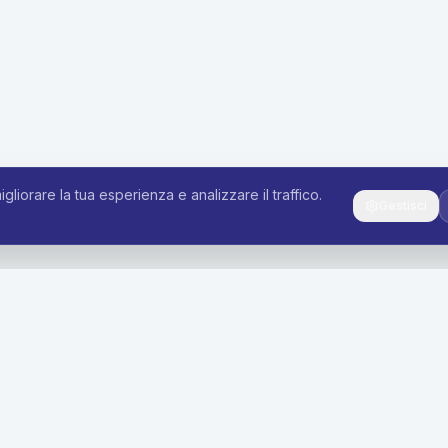
igliorare la tua esperienza e analizzare il traffico.
Gestisci
i
Azienda