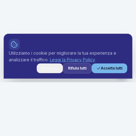
Utilizziamo i cookie per migliorare la tua esperienza e
analizzare il traffico.
Leggi la Privacy Policy
.
Gestisci
Rifiuta tutti
Accetta tutti