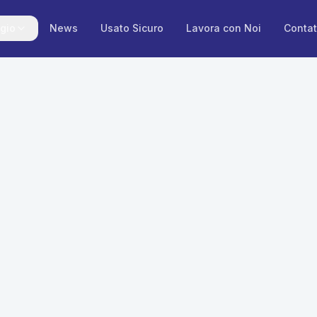
gio
News
Usato Sicuro
Lavora con Noi
Contat