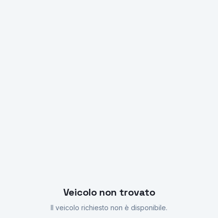
Richiedi Preventivo
Veicolo non trovato
Il veicolo richiesto non è disponibile.