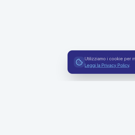
Utilizziamo i cookie per m
Leggi la Privacy Policy
.
Soluzion