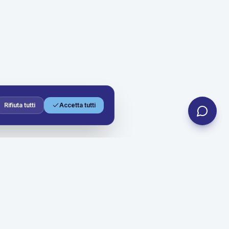
Rifiuta tutti
Accetta tutti
Contatti