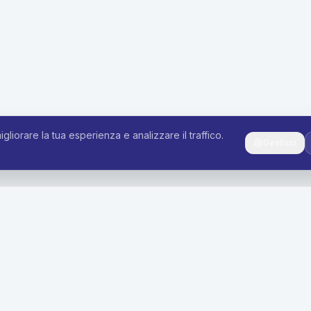
igliorare la tua esperienza e analizzare il traffico.
Gestisci
i
Azienda