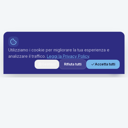
Utilizziamo i cookie per migliorare la tua esperienza e
analizzare il traffico.
Leggi la Privacy Policy
.
Gestisci
Rifiuta tutti
Accetta tutti