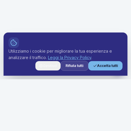
Utilizziamo i cookie per migliorare la tua esperienza e
analizzare il traffico.
Leggi la Privacy Policy
.
Gestisci
Rifiuta tutti
Accetta tutti