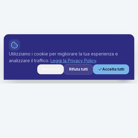
Utilizziamo i cookie per migliorare la tua esperienza e
analizzare il traffico.
Leggi la Privacy Policy
.
Gestisci
Rifiuta tutti
Accetta tutti