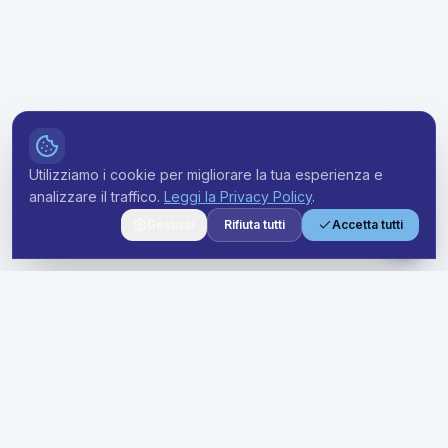
Utilizziamo i cookie per migliorare la tua esperienza e
analizzare il traffico.
Leggi la Privacy Policy
.
Gestisci
Rifiuta tutti
Accetta tutti